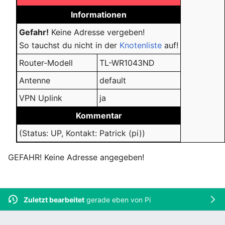
Informationen
Gefahr!
Keine Adresse vergeben!
So tauchst du nicht in der
Knotenliste
auf!
Router-Modell
TL-WR1043ND
Antenne
default
VPN Uplink
ja
Kommentar
(Status: UP, Kontakt: Patrick (pi))
GEFAHR! Keine Adresse angegeben!
Zuletzt bearbeitet
gerade eben von
Pi