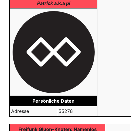
Patrick
a.k.a
pi
Persönliche Daten
Adresse
55278
Freifunk Gluon-Knoten: Namenlos