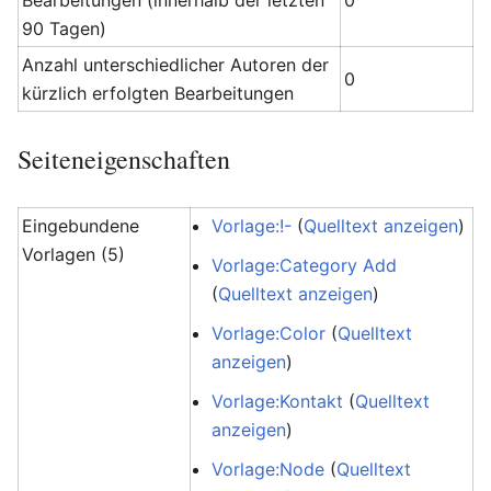
Bearbeitungen (innerhalb der letzten
0
90 Tagen)
Anzahl unterschiedlicher Autoren der
0
kürzlich erfolgten Bearbeitungen
Seiteneigenschaften
Eingebundene
Vorlage:!-
(
Quelltext anzeigen
)
Vorlagen (5)
Vorlage:Category Add
(
Quelltext anzeigen
)
Vorlage:Color
(
Quelltext
anzeigen
)
Vorlage:Kontakt
(
Quelltext
anzeigen
)
Vorlage:Node
(
Quelltext