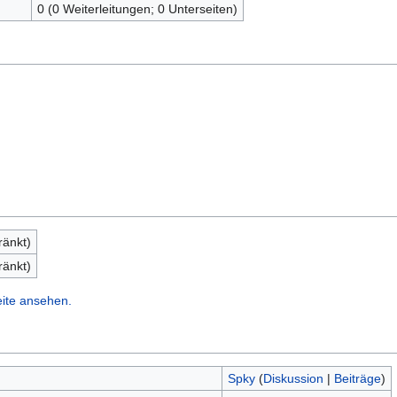
0 (0 Weiterleitungen; 0 Unterseiten)
ränkt)
ränkt)
eite ansehen.
Spky
(
Diskussion
|
Beiträge
)