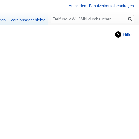
Anmelden
Benutzerkonto beantragen
Suche
igen
Versionsgeschichte
Hilfe