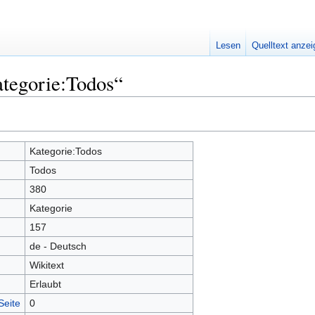
Lesen
Quelltext anze
ategorie:Todos“
Kategorie:Todos
Todos
380
Kategorie
157
de - Deutsch
Wikitext
Erlaubt
Seite
0