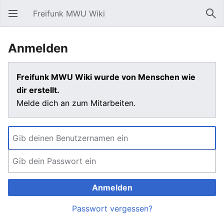
Freifunk MWU Wiki
Hauptmenü öffnen
Suc
Anmelden
Freifunk MWU Wiki wurde von Menschen wie
dir erstellt.
Melde dich an zum Mitarbeiten.
Anmelden
Passwort vergessen?