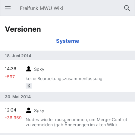
Freifunk MWU Wiki
Hauptmenü öffnen
Suc
Versionen
Systeme
18. Juni 2014
14:36
Spky
-597
keine Bearbeitungszusammenfassung
K
30. Mai 2014
12:24
Spky
-36.959
Nodes wieder rausgenommen, um Merge-Conflict
zu vermeiden (gab Änderungen im alten Wiki).