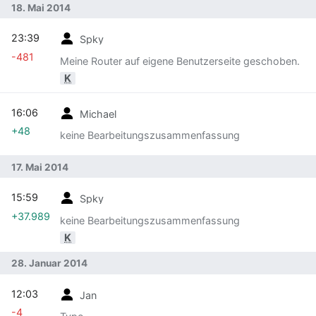
18. Mai 2014
23:39
Spky
-481
Meine Router auf eigene Benutzerseite geschoben.
K
16:06
Michael
+48
keine Bearbeitungszusammenfassung
17. Mai 2014
15:59
Spky
+37.989
keine Bearbeitungszusammenfassung
K
28. Januar 2014
12:03
Jan
-4