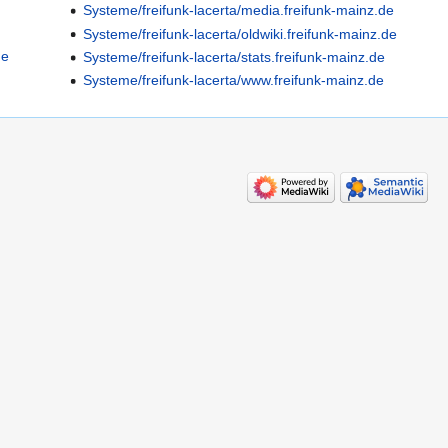
Systeme/freifunk-lacerta/media.freifunk-mainz.de
Systeme/freifunk-lacerta/oldwiki.freifunk-mainz.de
de
Systeme/freifunk-lacerta/stats.freifunk-mainz.de
Systeme/freifunk-lacerta/www.freifunk-mainz.de