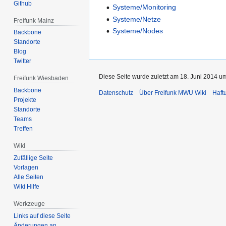
Github
Systeme/Monitoring
Systeme/Netze
Freifunk Mainz
Systeme/Nodes
Backbone
Standorte
Blog
Twitter
Diese Seite wurde zuletzt am 18. Juni 2014 um
Freifunk Wiesbaden
Backbone
Datenschutz
Über Freifunk MWU Wiki
Haft
Projekte
Standorte
Teams
Treffen
Wiki
Zufällige Seite
Vorlagen
Alle Seiten
Wiki Hilfe
Werkzeuge
Links auf diese Seite
Änderungen an