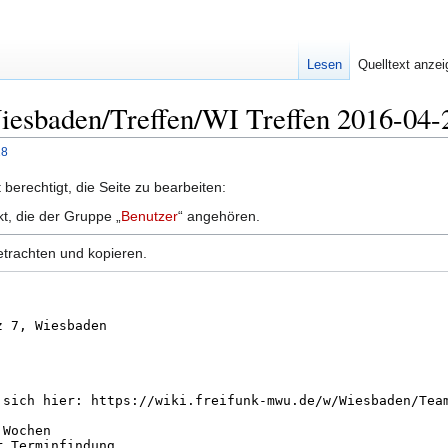
Lesen
Quelltext anze
Wiesbaden/Treffen/WI Treffen 2016-04-
28
berechtigt, die Seite zu bearbeiten:
kt, die der Gruppe „
Benutzer
“ angehören.
etrachten und kopieren.