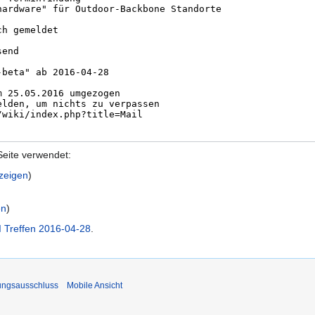
Seite verwendet:
nzeigen
)
en
)
 Treffen 2016-04-28
.
ungsausschluss
Mobile Ansicht