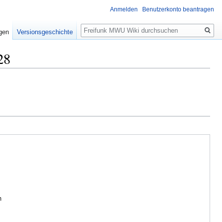
Anmelden
Benutzerkonto beantragen
Suche
igen
Versionsgeschichte
28