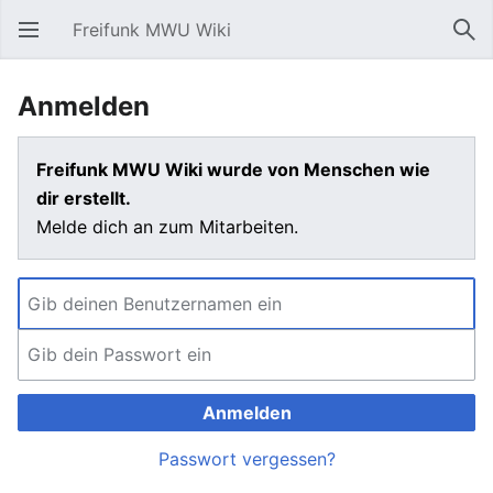
Freifunk MWU Wiki
Hauptmenü öffnen
Suc
Anmelden
Freifunk MWU Wiki wurde von Menschen wie
dir erstellt.
Melde dich an zum Mitarbeiten.
Anmelden
Passwort vergessen?