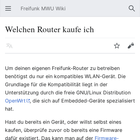
Freifunk MWU Wiki
Hauptmenü öffnen
Suc
Welchen Router kaufe ich
Sprache
Beobachten
Bearbeiten
Um deinen eigenen Freifunk-Router zu betreiben
benötigst du nur ein kompatibles WLAN-Gerät. Die
Grundlage für die Kompatibilität liegt in der
Unterstützung durch die freie GNU/Linux Distribution
OpenWrt
, die sich auf Embedded-Geräte spezialisiert
hat.
Hast du bereits ein Gerät, oder willst selbst eines
kaufen, überprüfe zuvor ob bereits eine Firmware
dafür existiert. Das kann man auf der
Firmware-