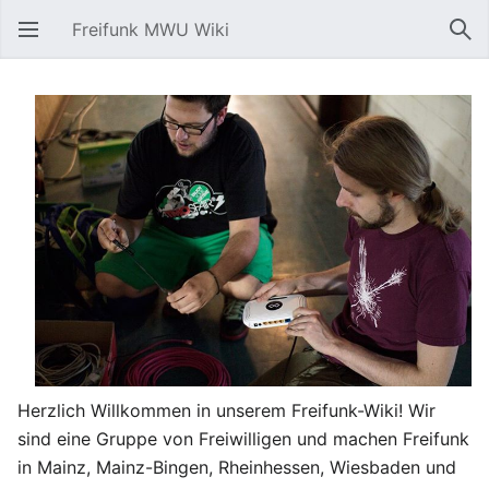
Freifunk MWU Wiki
Hauptmenü öffnen
Suc
Herzlich Willkommen in unserem Freifunk-Wiki! Wir
sind eine Gruppe von Freiwilligen und machen Freifunk
in Mainz, Mainz-Bingen, Rheinhessen, Wiesbaden und