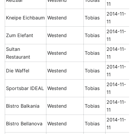
ReizBar
Westend
Tobias
11
2014-11-
Kneipe Eichbaum
Westend
Tobias
11
2014-11-
Zum Elefant
Westend
Tobias
11
Sultan
2014-11-
Westend
Tobias
Restaurant
11
2014-11-
Die Waffel
Westend
Tobias
11
2014-11-
Sportsbar IDEAL
Westend
Tobias
11
2014-11-
Bistro Balkania
Westend
Tobias
11
2014-11-
Bistro Bellanova
Westend
Tobias
11