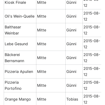
Kiosk Finale
Mitte
Günni
12
2015-08-
Oli's Wein-Quelle
Mitte
Günni
12
Balthasar
2015-08-
Mitte
Günni
Weinbar
12
2015-08-
Lebe Gesund
Mitte
Günni
12
Bäckerei
2015-08-
Mitte
Günni
Bernsmann
12
2015-08-
Pizzeria Apulien
Mitte
Günni
12
Pizzeria
2015-08-
Mitte
Günni
Portofino
12
2015-08-
Orange Mango
Mitte
Tobias
12