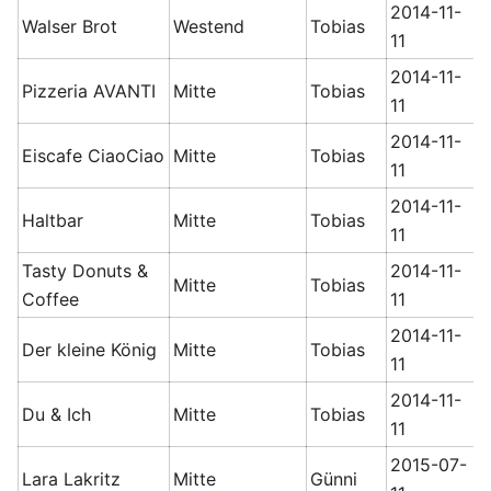
2014-11-
Walser Brot
Westend
Tobias
11
2014-11-
Pizzeria AVANTI
Mitte
Tobias
11
2014-11-
Eiscafe CiaoCiao
Mitte
Tobias
11
2014-11-
Haltbar
Mitte
Tobias
11
Tasty Donuts &
2014-11-
Mitte
Tobias
Coffee
11
2014-11-
Der kleine König
Mitte
Tobias
11
2014-11-
Du & Ich
Mitte
Tobias
11
2015-07-
Lara Lakritz
Mitte
Günni