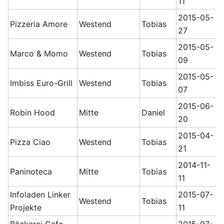
11
2015-05-
Pizzeria Amore
Westend
Tobias
27
2015-05-
Marco & Momo
Westend
Tobias
09
2015-05-
Imbiss Euro-Grill
Westend
Tobias
07
2015-06-
Robin Hood
Mitte
Daniel
20
2015-04-
Pizza Ciao
Westend
Tobias
21
2014-11-
Paninoteca
Mitte
Tobias
11
Infoladen Linker
2015-07-
Westend
Tobias
Projekte
11