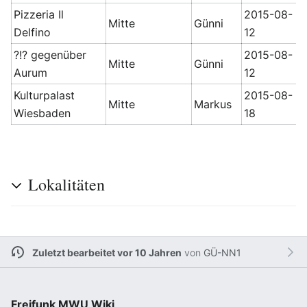
Pizzeria Il
2015-08-
Mitte
Günni
Delfino
12
?!? gegenüber
2015-08-
Mitte
Günni
Aurum
12
Kulturpalast
2015-08-
Mitte
Markus
Wiesbaden
18
Lokalitäten
Zuletzt bearbeitet vor 10 Jahren
von
GÜ-NN1
Freifunk MWU Wiki