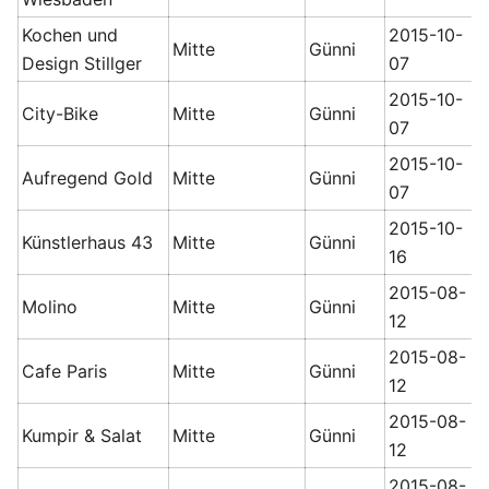
Kochen und
2015-10-
Mitte
Günni
Design Stillger
07
2015-10-
City-Bike
Mitte
Günni
07
2015-10-
Aufregend Gold
Mitte
Günni
07
2015-10-
Künstlerhaus 43
Mitte
Günni
16
2015-08-
Molino
Mitte
Günni
12
2015-08-
Cafe Paris
Mitte
Günni
12
2015-08-
Kumpir & Salat
Mitte
Günni
12
2015-08-