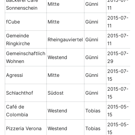
Bäckerei Cafe
2015-07-
Mitte
Günni
Sonnenschein
11
2015-07-
fCube
Mitte
Günni
11
Gemeinde
2015-07-
Rheingauviertel
Günni
Ringkirche
11
Gemeinschaftlich
2015-07-
Westend
Günni
Wohnen
29
2015-07-
Agressi
Mitte
Günni
15
2015-07-
Schlachthof
Südost
Günni
15
Café de
2015-05-
Westend
Tobias
Colombia
15
2015-05-
Pizzeria Verona
Westend
Tobias
15