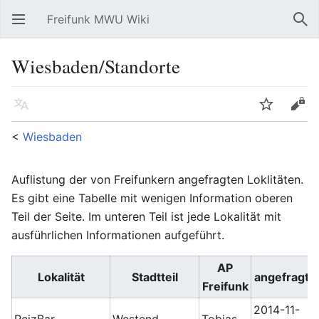
Freifunk MWU Wiki
Hauptmenü öffnen
Suc
Wiesbaden/Standorte
Sprache
Beobachten
Bearbeiten
<
Wiesbaden
Auflistung der von Freifunkern angefragten Loklitäten.
Es gibt eine Tabelle mit wenigen Information oberen
Teil der Seite. Im unteren Teil ist jede Lokalität mit
ausführlichen Informationen aufgeführt.
AP
Lokalität
Stadtteil
angefragt
Freifunk
2014-11-