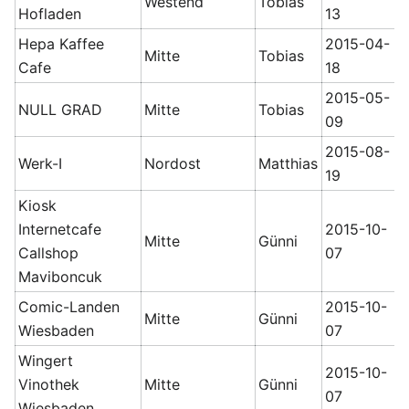
Westend
Tobias
Hofladen
13
Hepa Kaffee
2015-04-
Mitte
Tobias
Cafe
18
2015-05-
NULL GRAD
Mitte
Tobias
09
2015-08-
Werk-I
Nordost
Matthias
19
Kiosk
Internetcafe
2015-10-
Mitte
Günni
Callshop
07
Maviboncuk
Comic-Landen
2015-10-
Mitte
Günni
Wiesbaden
07
Wingert
2015-10-
Vinothek
Mitte
Günni
07
Wiesbaden