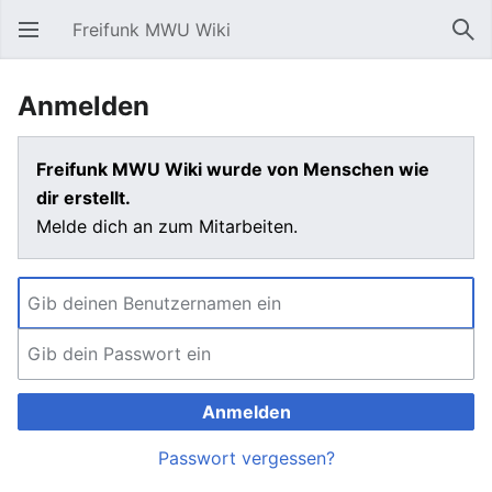
Freifunk MWU Wiki
Hauptmenü öffnen
Suc
Anmelden
Freifunk MWU Wiki wurde von Menschen wie
dir erstellt.
Melde dich an zum Mitarbeiten.
Anmelden
Passwort vergessen?