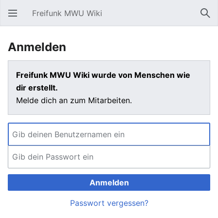
Freifunk MWU Wiki
Hauptmenü öffnen
Suc
Anmelden
Freifunk MWU Wiki wurde von Menschen wie
dir erstellt.
Melde dich an zum Mitarbeiten.
Anmelden
Passwort vergessen?