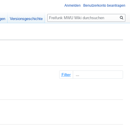
Anmelden
Benutzerkonto beantragen
Suche
igen
Versionsgeschichte
Filter