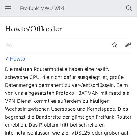
Freifunk MWU Wiki
Hauptmenü öffnen
Suc
Howto/Offloader
Sprache
Beobachten
Bearbeiten
<
Howto
Die meisten Routermodelle haben eine realitv
schwache CPU, die nicht dafür ausgelegt ist, große
Datenmengen permanent zu ver-/entschlüsseln. Beim
von uns eingesetzten Protokoll BATMAN mit fastd als
VPN-Dienst kommt es außerdem zu häufigen
Wechseln zwischen Userspace und Kernelspace. Dies
begrenzt die Bandbreite der günstigen Freifunk-Router
erheblich. Das Problem tritt bei schnelleren
Internetanschlüssen wie z.B. VDSL25 oder größer auf: