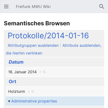
Freifunk MWU Wiki
Hauptmenü öffnen
Suc
Semantisches Browsen
Protokolle/2014-01-16
Attributgruppen ausblenden
Attribute ausblenden,
die hierhin verlinken
Datum
16. Januar 2014
+
Ort
Holzturm
+
Adminstrative properties