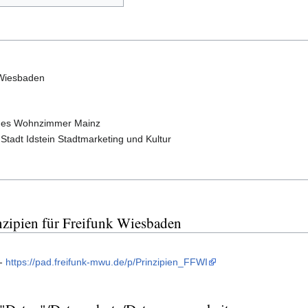
 Wiesbaden
enes Wohnzimmer Mainz
 Stadt Idstein Stadtmarketing und Kultur
nzipien für Freifunk Wiesbaden
 -
https://pad.freifunk-mwu.de/p/Prinzipien_FFWI