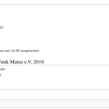
10.
den am 13.09 ansprechen
funk Mainz e.V. 2016
 Uhr
t