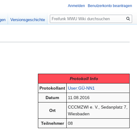
Anmelden
Benutzerkonto beantragen
Suche
igen
Versionsgeschichte
Protokoll Info
Protokollant
User:GÜ-NN1
Datum
11.08.2016
CCCMZWI e. V., Sedanplatz 7,
Ort
Wiesbaden
Teilnehmer
08