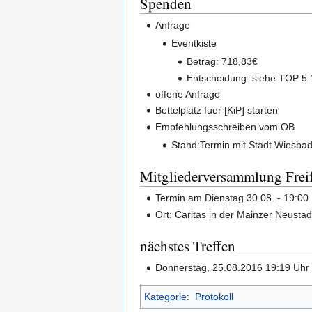
Spenden
Anfrage
Eventkiste
Betrag: 718,83€
Entscheidung: siehe TOP 5.
offene Anfrage
Bettelplatz fuer [KiP] starten
Empfehlungsschreiben vom OB
Stand:Termin mit Stadt Wiesba
Mitgliederversammlung Frei
Termin am Dienstag 30.08. - 19:00
Ort: Caritas in der Mainzer Neustad
nächstes Treffen
Donnerstag, 25.08.2016 19:19 Uhr
Kategorie
:
Protokoll