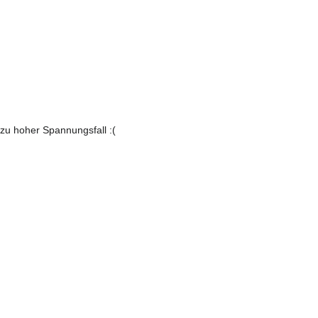
 zu hoher Spannungsfall :(