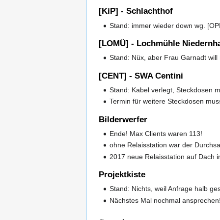
[KiP] - Schlachthof
Stand: immer wieder down wg. [OP
[LOMÜ] - Lochmühle Niedernh
Stand: Nüx, aber Frau Garnadt wil
[CENT] - SWA Centini
Stand: Kabel verlegt, Steckdosen m
Termin für weitere Steckdosen mu
Bilderwerfer
Ende! Max Clients waren 113!
ohne Relaisstation war der Durchsa
2017 neue Relaisstation auf Dach 
Projektkiste
Stand: Nichts, weil Anfrage halb ges
Nächstes Mal nochmal ansprechen!