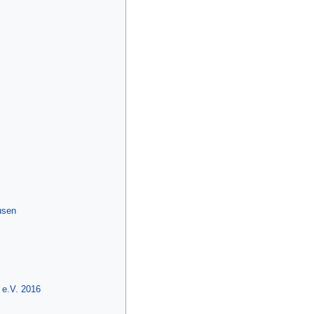
usen
 e.V. 2016