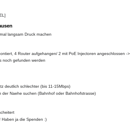
EL]
ausen
l mal langsam Druck machen
ontiert, 4 Router aufgehangen/ 2 mit PoE Injectoren angeschlossen ->
ss noch gefunden werden
tz deutlich schlechter (bis 11-15Mbps)
in der Naehe suchen (Bahnhof oder Bahnhofstrasse)
cheitert
 Haben ja die Spenden :)