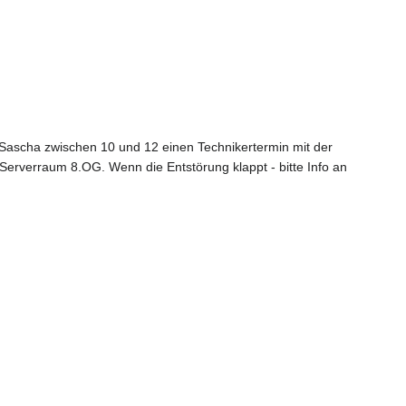
t Sascha zwischen 10 und 12 einen Technikertermin mit der
 Serverraum 8.OG. Wenn die Entstörung klappt - bitte Info an