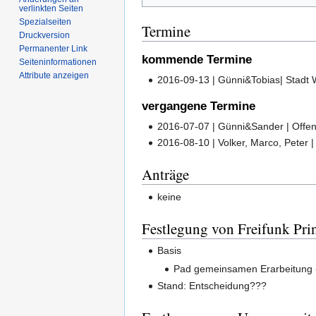
verlinkten Seiten
Spezialseiten
Termine
Druckversion
Permanenter Link
kommende Termine
Seiten­informationen
Attribute anzeigen
2016-09-13 | Günni&Tobias| Stadt
vergangene Termine
2016-07-07 | Günni&Sander | Off
2016-08-10 | Volker, Marco, Peter |
Anträge
keine
Festlegung von Freifunk Pri
Basis
Pad gemeinsamen Erarbeitung
Stand: Entscheidung???