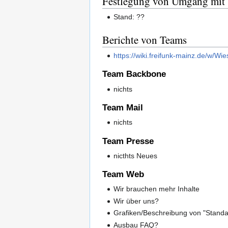
Festlegung von Umgang mit 
Stand: ??
Berichte von Teams
https://wiki.freifunk-mainz.de/w/W
Team Backbone
nichts
Team Mail
nichts
Team Presse
nicthts Neues
Team Web
Wir brauchen mehr Inhalte
Wir über uns?
Grafiken/Beschreibung von "Standar
Ausbau FAQ?