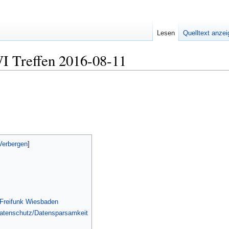
Lesen
Quelltext anze
I Treffen 2016-08-11
r Freifunk Wiesbaden
atenschutz/Datensparsamkeit