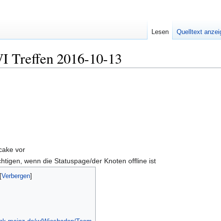
Lesen
Quelltext anze
I Treffen 2016-10-13
scake vor
htigen, wenn die Statuspage/der Knoten offline ist