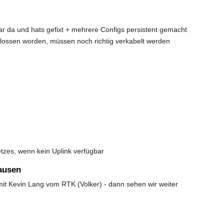
r da und hats gefixt + mehrere Configs persistent gemacht
lossen worden, müssen noch richtig verkabelt werden
etzes, wenn kein Uplink verfügbar
ausen
it Kevin Lang vom RTK (Volker) - dann sehen wir weiter