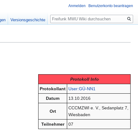
Anmelden
Benutzerkonto beantragen
Suche
igen
Versionsgeschichte
Protokoll Info
Protokollant
User:GÜ-NN1
Datum
13.10.2016
CCCMZWI e. V., Sedanplatz 7,
Ort
Wiesbaden
Teilnehmer
07