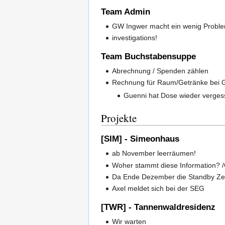
Team Admin
GW Ingwer macht ein wenig Probl
investigations!
Team Buchstabensuppe
Abrechnung / Spenden zählen
Rechnung für Raum/Getränke bei G
Guenni hat Dose wieder vergess
Projekte
[SIM] - Simeonhaus
ab November leerräumen!
Woher stammt diese Information?
Da Ende Dezember die Standby Zei
Axel meldet sich bei der SEG
[TWR] - Tannenwaldresidenz
Wir warten