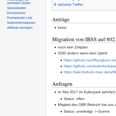
verlinkten Seiten
9
nächstes Treffen
Spezialseiten
Druckversion
Anträge
Permanenter Link
Seiten­informationen
keine
Attribute anzeigen
Migration von IBSS auf 802
noch kein Zeitplan
SSID ändern wenn kein Uplink
https://github.com/ffac/gluon-s
https://github.com/eulenfunk/p
https://wiki.freifunk-mwu.de/w
Anfragen
im Mai 2017 im Kulturpark aehnlich
Status: offen
Mitglied des OBR Biebrich hat un
Status: unerledigt -> Guenni