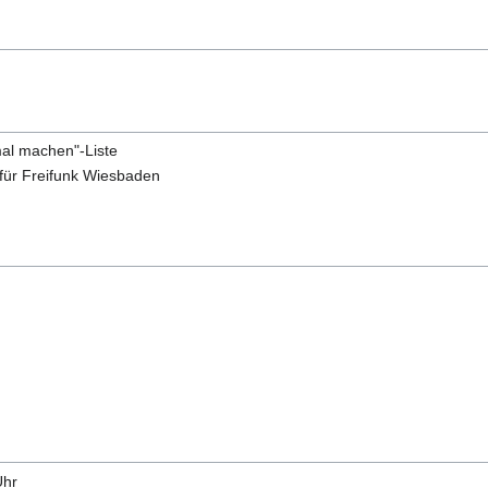
mal machen"-Liste
 für Freifunk Wiesbaden
Uhr