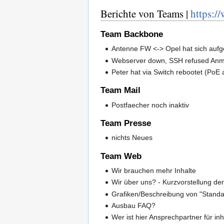
Berichte von Teams |
https:/
Team Backbone
Antenne FW <-> Opel hat sich auf
Webserver down, SSH refused An
Peter hat via Switch rebootet (PoE 
Team Mail
Postfaecher noch inaktiv
Team Presse
nichts Neues
Team Web
Wir brauchen mehr Inhalte
Wir über uns? - Kurzvorstellung der
Grafiken/Beschreibung von "Standar
Ausbau FAQ?
Wer ist hier Ansprechpartner für in