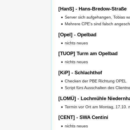
[HanS] - Hans-Bredow-Straße
Server sich aufgehangen, Tobias wa
Mehrere CPE's sind falsch angesch
[Opel] - Opelbad
nichts neues
[TUOP] Turm am Opelbad
nichts neues
[KiP] - Schlachthof
Checken der PBE Richtung OPEL
Script fürs Ausschalten des Clientn
[LOMÜ] - Lochmühle Niedernh
Termin vor Ort am Montag, 17.10. m
[CENT] - SWA Centini
nichts neues